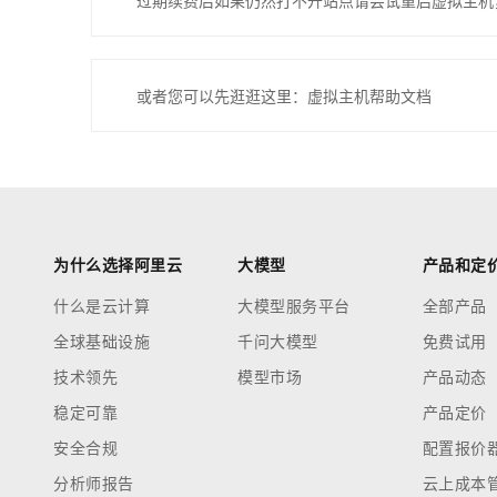
过期续费后如果仍然打不开站点请尝试重启虚拟主机
或者您可以先逛逛这里：虚拟主机帮助文档