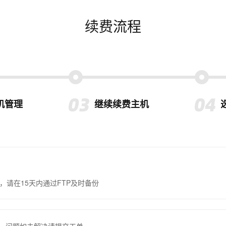
续费流程
机管理
继续续费主机
，请在15天内通过FTP及时备份