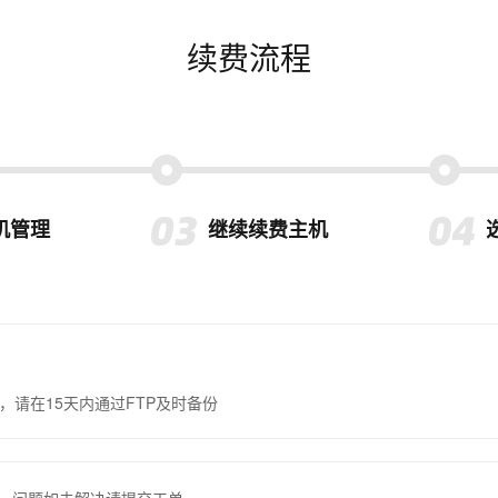
续费流程
机管理
继续续费主机
，请在15天内通过FTP及时备份