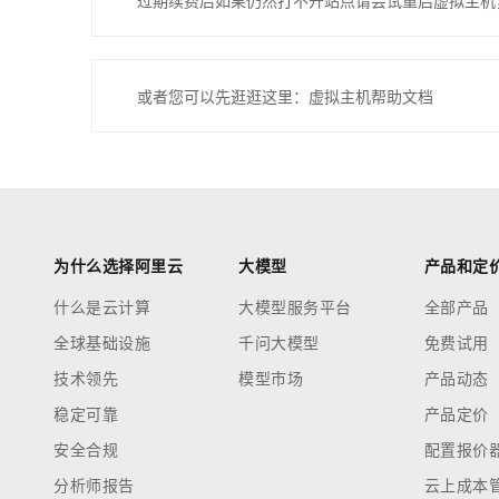
过期续费后如果仍然打不开站点请尝试重启虚拟主机
或者您可以先逛逛这里：虚拟主机帮助文档