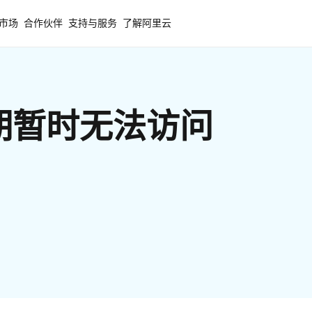
市场
合作伙伴
支持与服务
了解阿里云
期暂时无法访问