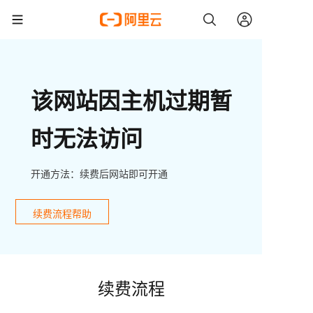
该网站因主机过期暂
时无法访问
开通方法：续费后网站即可开通
续费流程帮助
续费流程