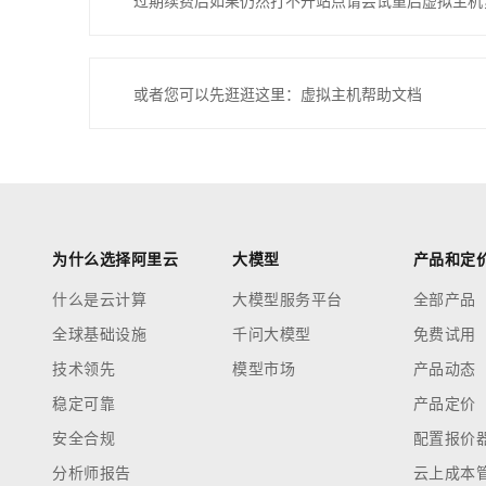
过期续费后如果仍然打不开站点请尝试重启虚拟主机
或者您可以先逛逛这里：虚拟主机帮助文档