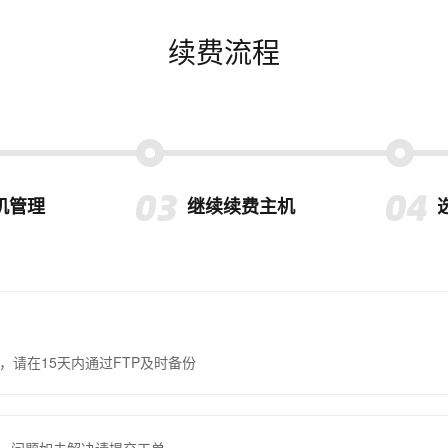
续费流程
机管理
继续续费主机
，请在15天内通过FTP及时备份