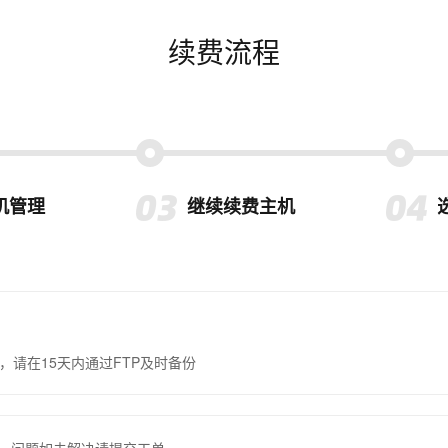
续费流程
机管理
继续续费主机
，请在15天内通过FTP及时备份