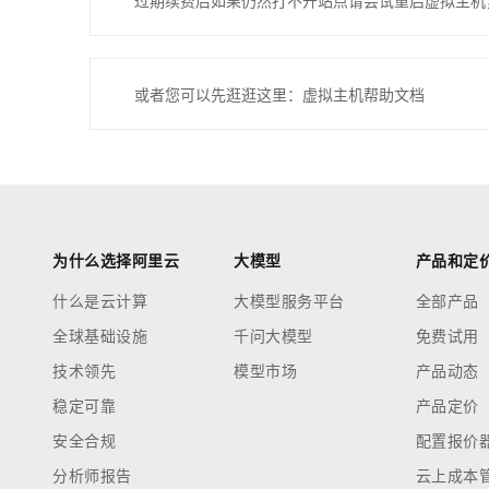
过期续费后如果仍然打不开站点请尝试重启虚拟主机
或者您可以先逛逛这里：虚拟主机帮助文档