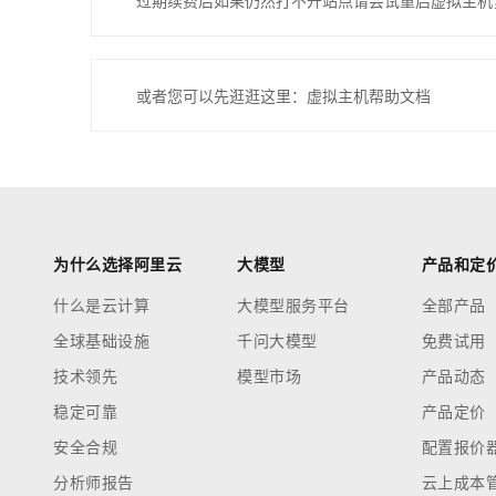
过期续费后如果仍然打不开站点请尝试重启虚拟主机
或者您可以先逛逛这里：虚拟主机帮助文档