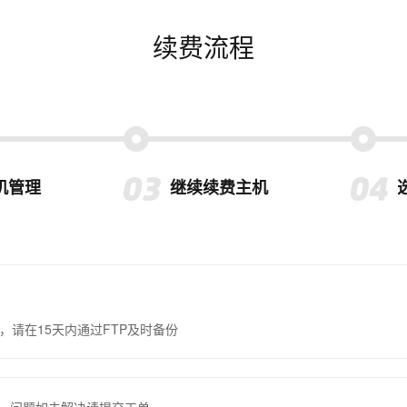
续费流程
机管理
继续续费主机
，请在15天内通过FTP及时备份