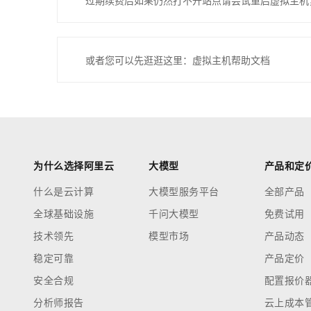
过期续费后如果仍然打不开站点请尝试重启虚拟主机
或者您可以先逛逛这里：虚拟主机帮助文档