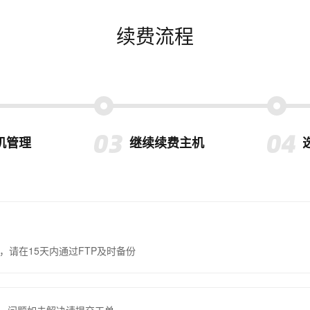
续费流程
机管理
继续续费主机
，请在15天内通过FTP及时备份