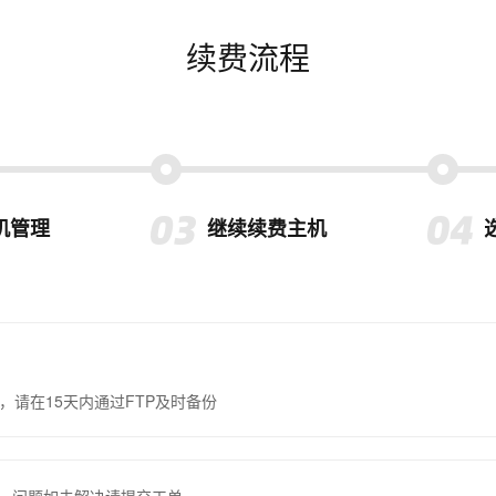
续费流程
机管理
继续续费主机
，请在15天内通过FTP及时备份