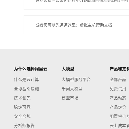
过期续费后如果仍然打不开站点请尝试重启虚拟主机
或者您可以先逛逛这里：虚拟主机帮助文档